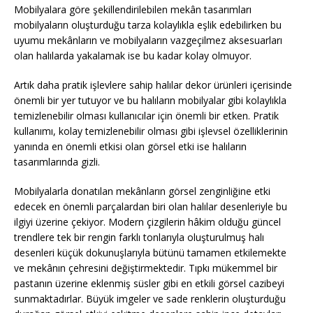
Mobilyalara göre şekillendirilebilen mekân tasarımları
mobilyaların oluşturduğu tarza kolaylıkla eşlik edebilirken bu
uyumu mekânların ve mobilyaların vazgeçilmez aksesuarları
olan halılarda yakalamak ise bu kadar kolay olmuyor.
Artık daha pratik işlevlere sahip halılar dekor ürünleri içerisinde
önemli bir yer tutuyor ve bu halıların mobilyalar gibi kolaylıkla
temizlenebilir olması kullanıcılar için önemli bir etken. Pratik
kullanımı, kolay temizlenebilir olması gibi işlevsel özelliklerinin
yanında en önemli etkisi olan görsel etki ise halıların
tasarımlarında gizli.
Mobilyalarla donatılan mekânların görsel zenginliğine etki
edecek en önemli parçalardan biri olan halılar desenleriyle bu
ilgiyi üzerine çekiyor. Modern çizgilerin hâkim olduğu güncel
trendlere tek bir rengin farklı tonlarıyla oluşturulmuş halı
desenleri küçük dokunuşlarıyla bütünü tamamen etkilemekte
ve mekânın çehresini değiştirmektedir. Tıpkı mükemmel bir
pastanın üzerine eklenmiş süsler gibi en etkili görsel cazibeyi
sunmaktadırlar. Büyük imgeler ve sade renklerin oluşturduğu