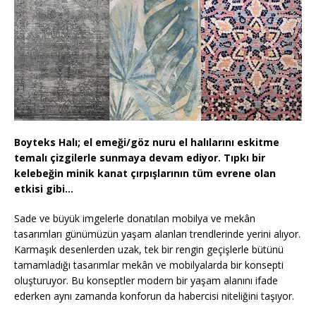
Boyteks Halı; el emeği/göz nuru el halılarını eskitme
temalı çizgilerle sunmaya devam ediyor. Tıpkı bir
kelebeğin minik kanat çırpışlarının tüm evrene olan
etkisi gibi…
Sade ve büyük imgelerle donatılan mobilya ve mekân
tasarımları günümüzün yaşam alanları trendlerinde yerini alıyor.
Karmaşık desenlerden uzak, tek bir rengin geçişlerle bütünü
tamamladığı tasarımlar mekân ve mobilyalarda bir konsepti
oluşturuyor. Bu konseptler modern bir yaşam alanını ifade
ederken aynı zamanda konforun da habercisi niteliğini taşıyor.