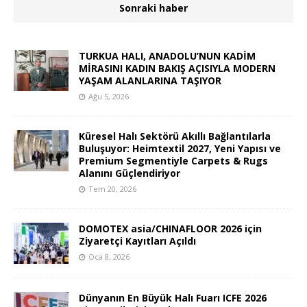
Sonraki haber
TURKUA HALI, ANADOLU’NUN KADİM
MİRASINI KADIN BAKIŞ AÇISIYLA MODERN
YAŞAM ALANLARINA TAŞIYOR
Ağu 5, 2026
Küresel Halı Sektörü Akıllı Bağlantılarla
Buluşuyor: Heimtextil 2027, Yeni Yapısı ve
Premium Segmentiyle Carpets & Rugs
Alanını Güçlendiriyor
Tem 20, 2026
DOMOTEX asia/CHINAFLOOR 2026 için
Ziyaretçi Kayıtları Açıldı
Oca 8, 2026
Dünyanın En Büyük Halı Fuarı ICFE 2026