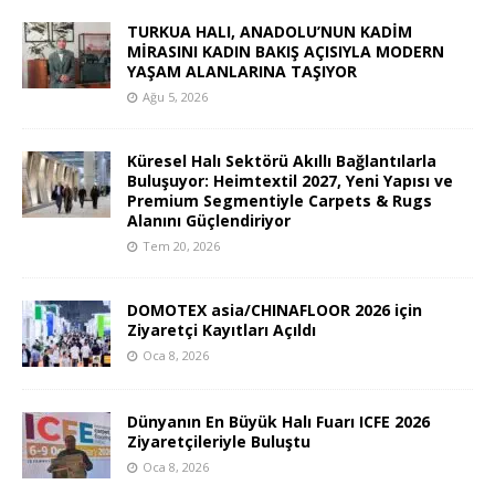
TURKUA HALI, ANADOLU’NUN KADİM
MİRASINI KADIN BAKIŞ AÇISIYLA MODERN
YAŞAM ALANLARINA TAŞIYOR
Ağu 5, 2026
Küresel Halı Sektörü Akıllı Bağlantılarla
Buluşuyor: Heimtextil 2027, Yeni Yapısı ve
Premium Segmentiyle Carpets & Rugs
Alanını Güçlendiriyor
Tem 20, 2026
DOMOTEX asia/CHINAFLOOR 2026 için
Ziyaretçi Kayıtları Açıldı
Oca 8, 2026
Dünyanın En Büyük Halı Fuarı ICFE 2026
Ziyaretçileriyle Buluştu
Oca 8, 2026