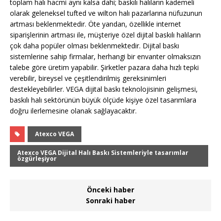
toplam halı hacmi aynı kalsa dahi; baskılı halıların kademeli
olarak geleneksel tufted ve wilton halı pazarlarına nüfuzunun
artması beklenmektedir. Öte yandan, özellikle internet
siparişlerinin artması ile, müşteriye özel dijital baskılı halıların
çok daha popüler olması beklenmektedir. Dijital baskı
sistemlerine sahip firmalar, herhangi bir envanter olmaksızın
talebe göre üretim yapabilir. Şirketler pazara daha hızlı tepki
verebilir, bireysel ve çeşitlendirilmiş gereksinimleri
destekleyebilirler. VEGA dijital baskı teknolojisinin gelişmesi,
baskılı halı sektörünün büyük ölçüde kişiye özel tasarımlara
doğru ilerlemesine olanak sağlayacaktır.
Atexco VEGA
Atexco VEGA Dijital Halı Baskı Sistemleriyle tasarımlar
özgürleşiyor
Önceki haber
Sonraki haber