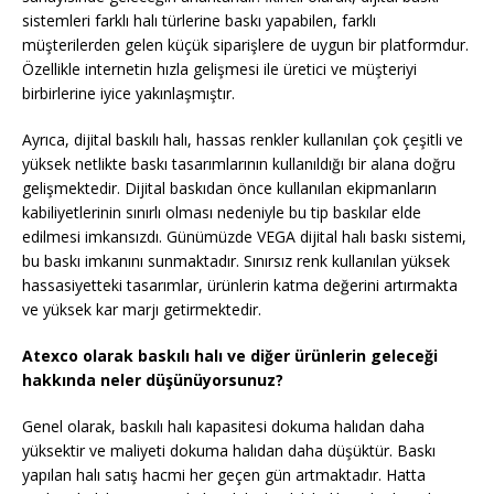
sistemleri farklı halı türlerine baskı yapabilen, farklı
müşterilerden gelen küçük siparişlere de uygun bir platformdur.
Özellikle internetin hızla gelişmesi ile üretici ve müşteriyi
birbirlerine iyice yakınlaşmıştır.
Ayrıca, dijital baskılı halı, hassas renkler kullanılan çok çeşitli ve
yüksek netlikte baskı tasarımlarının kullanıldığı bir alana doğru
gelişmektedir. Dijital baskıdan önce kullanılan ekipmanların
kabiliyetlerinin sınırlı olması nedeniyle bu tip baskılar elde
edilmesi imkansızdı. Günümüzde VEGA dijital halı baskı sistemi,
bu baskı imkanını sunmaktadır. Sınırsız renk kullanılan yüksek
hassasiyetteki tasarımlar, ürünlerin katma değerini artırmakta
ve yüksek kar marjı getirmektedir.
Atexco olarak baskılı halı ve diğer ürünlerin geleceği
hakkında neler düşünüyorsunuz?
Genel olarak, baskılı halı kapasitesi dokuma halıdan daha
yüksektir ve maliyeti dokuma halıdan daha düşüktür. Baskı
yapılan halı satış hacmi her geçen gün artmaktadır. Hatta