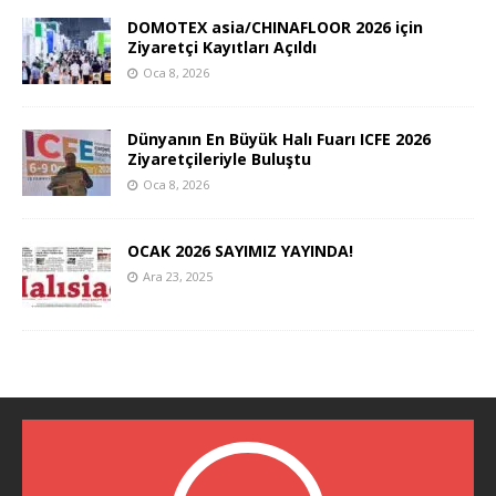
DOMOTEX asia/CHINAFLOOR 2026 için
Ziyaretçi Kayıtları Açıldı
Oca 8, 2026
Dünyanın En Büyük Halı Fuarı ICFE 2026
Ziyaretçileriyle Buluştu
Oca 8, 2026
OCAK 2026 SAYIMIZ YAYINDA!
Ara 23, 2025