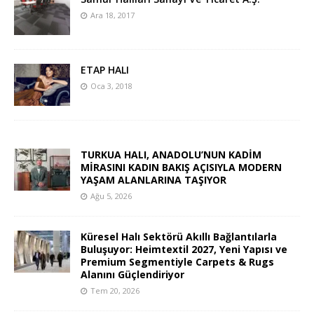
Ara 18, 2017
ETAP HALI
Oca 3, 2018
TURKUA HALI, ANADOLU’NUN KADİM
MİRASINI KADIN BAKIŞ AÇISIYLA MODERN
YAŞAM ALANLARINA TAŞIYOR
Ağu 5, 2026
Küresel Halı Sektörü Akıllı Bağlantılarla
Buluşuyor: Heimtextil 2027, Yeni Yapısı ve
Premium Segmentiyle Carpets & Rugs
Alanını Güçlendiriyor
Tem 20, 2026