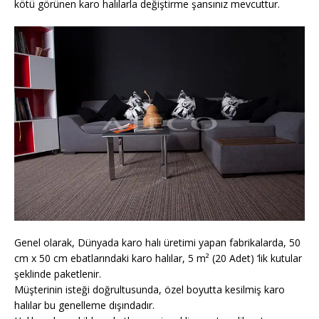
kötü görünen karo halılarla değiştirme şansınız mevcuttur.
Genel olarak, Dünyada karo halı üretimi yapan fabrikalarda, 50
cm x 50 cm ebatlarındaki karo halılar, 5 m² (20 Adet) ‘lik kutular
şeklinde paketlenir.
Müşterinin isteği doğrultusunda, özel boyutta kesilmiş karo
halılar bu genelleme dışındadır.