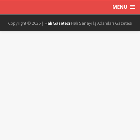
MENU
Copyright © 2026 |
Halı Gazetesi
Halı Sanayi İş Adamları Gazetesi