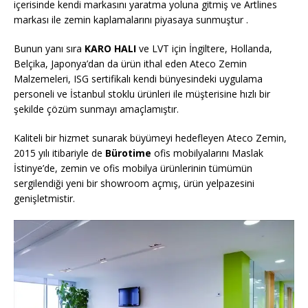
içerisinde kendi markasını yaratma yoluna gitmiş ve Artlines
markası ile zemin kaplamalarını piyasaya sunmuştur .
Bunun yanı sıra
KARO HALI
ve LVT için İngiltere, Hollanda,
Belçika, Japonya’dan da ürün ithal eden Ateco Zemin
Malzemeleri, ISG sertifikalı kendi bünyesindeki uygulama
personeli ve İstanbul stoklu ürünleri ile müşterisine hızlı bir
şekilde çözüm sunmayı amaçlamıştır.
Kaliteli bir hizmet sunarak büyümeyi hedefleyen Ateco Zemin,
2015 yılı itibariyle de
Bürotime
ofis mobilyalarını Maslak
İstinye’de, zemin ve ofis mobilya ürünlerinin tümümün
sergilendiği yeni bir showroom açmış, ürün yelpazesini
genişletmistir.