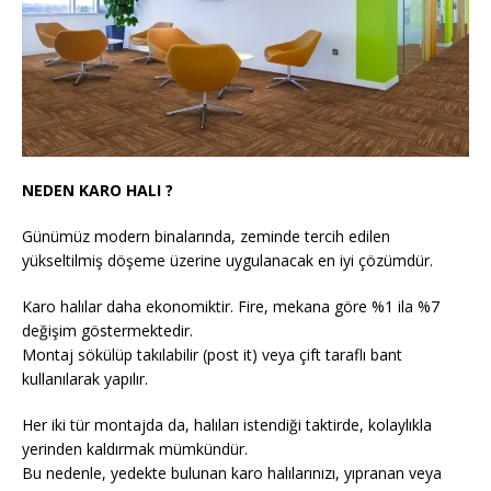
NEDEN KARO HALI ?
Günümüz modern binalarında, zeminde tercih edilen
yükseltilmiş döşeme üzerine uygulanacak en iyi çözümdür.
Karo halılar daha ekonomiktir. Fire, mekana göre %1 ila %7
değişim göstermektedir.
Montaj sökülüp takılabilir (post it) veya çift taraflı bant
kullanılarak yapılır.
Her iki tür montajda da, halıları istendiği taktirde, kolaylıkla
yerinden kaldırmak mümkündür.
Bu nedenle, yedekte bulunan karo halılarınızı, yıpranan veya