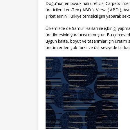
Doğu’nun en büyük halı üreticisi Carpets Inte
üreticileri Len-Tex ( ABD ), Versa ( ABD ), Av
şirketlerinin Türkiye temsilciliğini yaparak s
Ülkemizde de Samur Halıları ile işbirliği yapm
üretilmesinin yaratıcısı olmuştur. Bu çerçeved
uygun kalite, boyut ve tasarımlar için üretim 
üretimlerden çok farklı ve üst seviyede bir kal