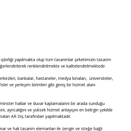
işbirliği yapılmakta olup tüm tasarımlar şirketimizin tasarım
erlendirilerek renklendirilmekte ve kalitelendirilmektedir.
erkezleri, bankalar, hastaneler, medya binaları, üniversiteler,
sler ve yerleşim birimleri gibi geniş bir hizmet alanı
axminster halılar ve duvar kaplamalarını bir arada sunduğu
i, ayrıcalığını ve yüksek hizmet anlayışını en belirgin şekilde
ları AR Dış tarafından yapılmaktadır.
ar ve halı tasarım elemanları ile zengin ve isteğe bağlı