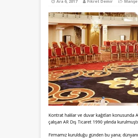
Ara 6, 2017
Fikret Demir
Manşe
Kontrat halılar ve duvar kağıtları konusunda Am
çalışan AR Dış Ticaret 1990 yılında kurulmuşt
Firmamız kurulduğu günden bu yana; dünyanın 