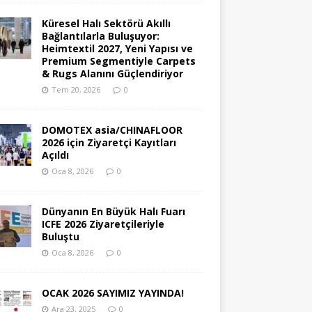
Küresel Halı Sektörü Akıllı
Bağlantılarla Buluşuyor:
Heimtextil 2027, Yeni Yapısı ve
Premium Segmentiyle Carpets
& Rugs Alanını Güçlendiriyor
Tem 20, 2026
0
DOMOTEX asia/CHINAFLOOR
2026 için Ziyaretçi Kayıtları
Açıldı
Oca 8, 2026
0
Dünyanın En Büyük Halı Fuarı
ICFE 2026 Ziyaretçileriyle
Buluştu
Oca 8, 2026
0
OCAK 2026 SAYIMIZ YAYINDA!
Ara 23, 2025
0