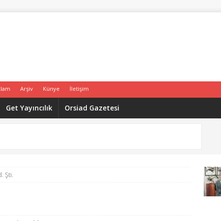
klam
Arşiv
Künye
İletişim
Get Yayıncılık
Orsiad Gazetesi
. Şti.