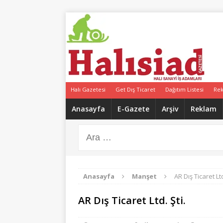
Halı Gazetesi
Get Dış Ticaret
Dağıtım Listesi
Re
Anasayfa
E-Gazete
Arşiv
Reklam
Anasayfa
Manşet
AR Dış Ticaret Ltd
AR Dış Ticaret Ltd. Şti.