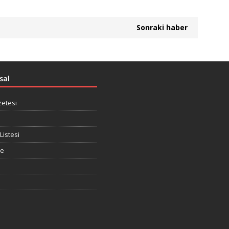
Sonraki haber
sal
zetesi
Listesi
te