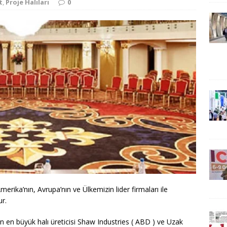
t
,
Proje Halıları
0
erika’nın, Avrupa’nın ve Ülkemizin lider firmaları ile
ur.
en büyük halı üreticisi Shaw Industries ( ABD ) ve Uzak