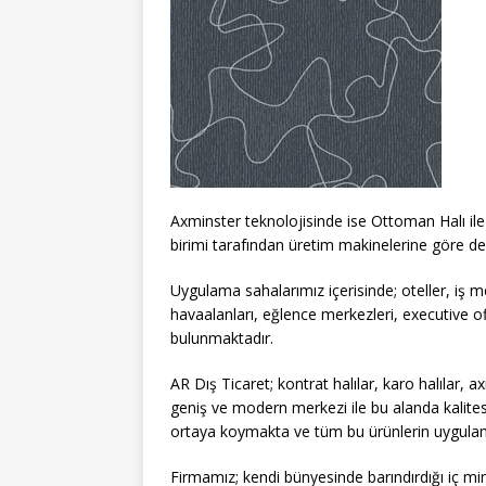
Axminster teknolojisinde ise Ottoman Halı ile 
birimi tarafından üretim makinelerine göre değ
Uygulama sahalarımız içerisinde; oteller, iş m
havaalanları, eğlence merkezleri, executive ofi
bulunmaktadır.
AR Dış Ticaret; kontrat halılar, karo halılar, 
geniş ve modern merkezi ile bu alanda kalitesin
ortaya koymakta ve tüm bu ürünlerin uygulama
Firmamız; kendi bünyesinde barındırdığı iç mim