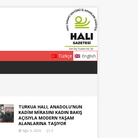
Türkçe
English
TURKUA HALI, ANADOLU’NUN
KADİM MİRASINI KADIN BAKIŞ
AÇISIYLA MODERN YAŞAM
ALANLARINA TAŞIYOR
Ağu 5, 2026
0