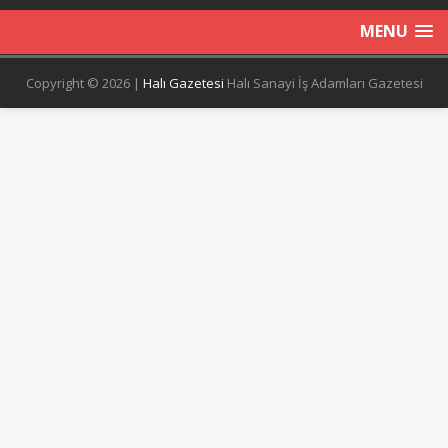
MENU
Copyright © 2026 |
Halı Gazetesi
Halı Sanayi İş Adamları Gazetesi