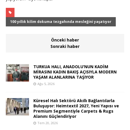
100 yıllık kilim dokuma tezgahında mesleğini yaşatıyor
Önceki haber
Sonraki haber
TURKUA HALI, ANADOLU’NUN KADİM
MİRASINI KADIN BAKIŞ AÇISIYLA MODERN
YAŞAM ALANLARINA TAŞIYOR
Ağu 5, 2026
Küresel Halı Sektörü Akıllı Bağlantılarla
Buluşuyor: Heimtextil 2027, Yeni Yapısı ve
Premium Segmentiyle Carpets & Rugs
Alanını Güçlendiriyor
Tem 20, 2026