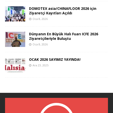
DOMOTEX asia/CHINAFLOOR 2026 için
Ziyaretçi Kayıtları Açıldı
Oca 8, 2026
Dünyanın En Büyük Halı Fuarı ICFE 2026
Ziyaretçileriyle Buluştu
Oca 8, 2026
OCAK 2026 SAYIMIZ YAYINDA!
Ara 23, 2025