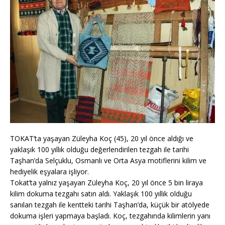
TOKAT’ta yaşayan Züleyha Koç (45), 20 yıl önce aldığı ve
yaklaşık 100 yıllık olduğu değerlendirilen tezgah ile tarihi
Taşhan’da Selçuklu, Osmanlı ve Orta Asya motiflerini kilim ve
hediyelik eşyalara işliyor.
Tokat’ta yalnız yaşayan Züleyha Koç, 20 yıl önce 5 bin liraya
kilim dokuma tezgahı satın aldı. Yaklaşık 100 yıllık olduğu
sanılan tezgah ile kentteki tarihi Taşhan’da, küçük bir atölyede
dokuma işleri yapmaya başladı. Koç, tezgahında kilimlerin yanı